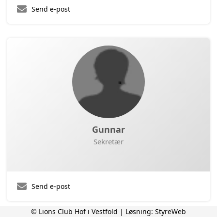
Send e-post
Gunnar
Sekretær
Send e-post
© Lions Club Hof i Vestfold | Løsning:
StyreWeb