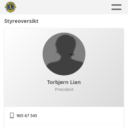
Styreoversikt
Torbjørn Lian
President
905 67 545